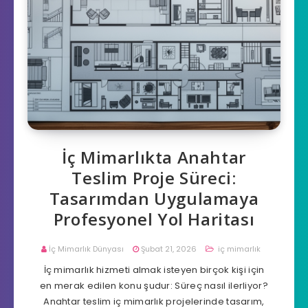
İç Mimarlıkta Anahtar
Teslim Proje Süreci:
Tasarımdan Uygulamaya
Profesyonel Yol Haritası
İç Mimarlık Dünyası
Şubat 21, 2026
iç mimarlık
İç mimarlık hizmeti almak isteyen birçok kişi için
en merak edilen konu şudur: Süreç nasıl ilerliyor?
Anahtar teslim iç mimarlık projelerinde tasarım,