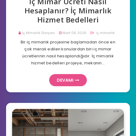
İç Mimar Ücreti Nasıl
Hesaplanır? İç Mimarlık
Hizmet Bedelleri
İç Mimarlık Dünyası
Mart 08, 2026
iç mimarlık
Bir iç mimarlık projesine başlamadan önce en
çok merak edilen konulardan biri iç mimar
ücretlerinin nasıl hesaplandığıdır. İç mimarlık
hizmet bedelleri projeye, mekanın…
DEVAMI