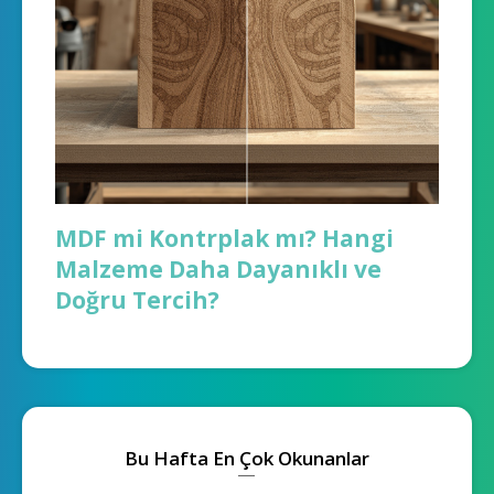
MDF mi Kontrplak mı? Hangi
Malzeme Daha Dayanıklı ve
Doğru Tercih?
Bu Hafta En Çok Okunanlar