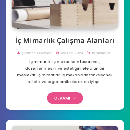
İç Mimarlık Çalışma Alanları
İç Mimarlık Dünyası
Ocak 22, 2023
iç mimarlık
İç mimarlık, iç mekanların tasarımını,
düzenlenmesini ve estetiğini ele alan bir
meslektir. İç mimarlar, iç mekanların fonksiyonel,
estetik ve ergonomik olarak en iyi şe…
DEVAMI