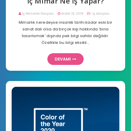
İç Mimar Ne İş Yapar?
İç Mimarlık Dünyası
Aralık 19, 2019
iş dünyası
Mimarlık neredeyse insanlık tarihi kadar eski bir
sanat dalı olsa da birçok kişi hakkında ‘bina
tasarlamak’ dışında pek bilgi sahibi değildir.
Özellikle bu bilgi eksikli…
DEVAMI