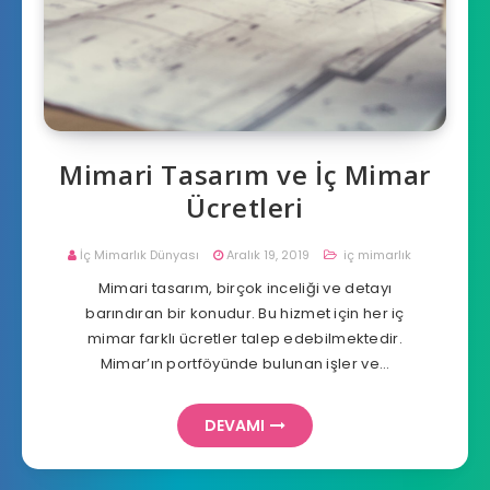
Mimari Tasarım ve İç Mimar
Ücretleri
İç Mimarlık Dünyası
Aralık 19, 2019
iç mimarlık
Mimari tasarım, birçok inceliği ve detayı
barındıran bir konudur. Bu hizmet için her iç
mimar farklı ücretler talep edebilmektedir.
Mimar’ın portföyünde bulunan işler ve…
DEVAMI