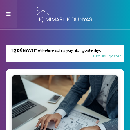
IŞ DÜNYASI
etiketine sahip yayınlar gösteriliyor
Tümünü göster