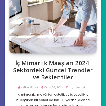
İç Mimarlık Maaşları 2024:
Sektördeki Güncel Trendler
ve Beklentiler
Yetkin Mimar
Ocak 02, 2024
iç mimarlık
İç mimarlık , mekânları estetik ve işlevsellikle
buluşturan bir sanat dalıdır. Bu yaratıcı alanda
çalışan profesyoneller, sadece tasarım