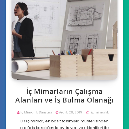
İç Mimarların Çalışma
Alanları ve İş Bulma Olanağı
İç Mimarlık Dünyası
Aralık 26, 2019
iç mimarlık
Bir iç mimar, en basit tanımıyla müşterisinden
aldığı iş karşılığında ev, iş yeri ve eklentileri ile