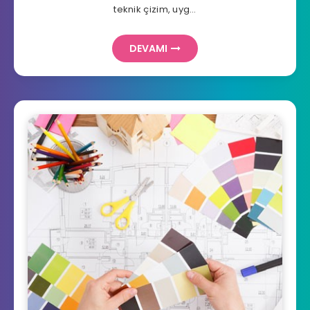
teknik çizim, uyg…
DEVAMI