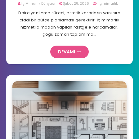
İç Mimarlık Dünyası
Şubat 28, 2026
iç mimarlık
Daire yenileme süreci, estetik kararların yanı sıra
ciddi bir bütçe planlaması gerektirir. İç mimarlık
hizmeti almadan yapılan rastgele harcamalar,
çoğu zaman toplam ma…
DEVAMI