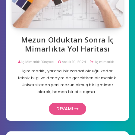
Mezun Olduktan Sonra İç
Mimarlıkta Yol Haritası
İç Mimarlık Dünyası
Aralık 10, 2024
iç mimarlık
İç mimarlık , yaratıcı bir zanaat olduğu kadar
teknik bilgi ve deneyim de gerektiren bir meslek.
Üniversiteden yeni mezun olmuş bir iç mimar
olarak, hemen bir ofis açma…
DEVAMI