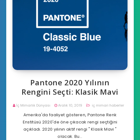
Pantone 2020 Yılının
Rengini Seçti: Klasik Mavi
İç Mimarlık Dünyası
Aralık 10, 2019
iç mimari haberler
Amerika'da faaliyet gösteren, Pantone Renk
Enstitüsü 2020'de öne çıkacak rengi seçtiğini
açıkladı. 2020 yılının aktif rengi " Klasik Mavi "
olacak. Bu…