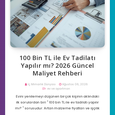
100 Bin TL ile Ev Tadilatı
Yapılır mı? 2026 Güncel
Maliyet Rehberi
İç Mimarlık Dünyası
Ağustos 06, 2026
ev ve apartman
Evini yenilemeyi düşünen birçok kişinin aklındaki
ilk sorulardan biri " 100 bin TL ile ev tadilatı yapılır
mı? " sorusudur. Artan malzeme fiyatları ve işçilik
…