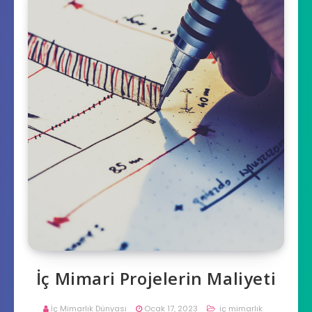
İç Mimari Projelerin Maliyeti
İç Mimarlık Dünyası
Ocak 17, 2023
iç mimarlık