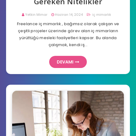
Gereken Nitelikler
Yetkin Mimar
Haziran 14, 2024
iç mimarlık
Freelance iç mimarlık , bağımsız olarak çalışan ve
çeşitli projeler üzerinde görev alan iç mimarların
yürüttüğü mesleki faaliyetleri kapsar. Bu alanda
çalışmak, kendi iş…
DEVAMI