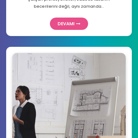
becerilerini değil, aynı zamanda…
DEVAMI