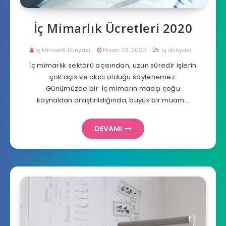
İç Mimarlık Ücretleri 2020
İç Mimarlık Dünyası
Nisan 03, 2020
iş dünyası
İç mimarlık sektörü açısından, uzun süredir işlerin
çok açık ve akıcı olduğu söylenemez.
Günümüzde bir iç mimarın maaşı çoğu
kaynaktan araştırıldığında, büyük bir muam…
DEVAMI