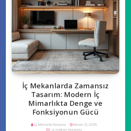
İç Mekanlarda Zamansız
Tasarım: Modern İç
Mimarlıkta Denge ve
Fonksiyonun Gücü
İç Mimarlık Dünyası
Nisan 21, 2025
iç mekan tasarımı