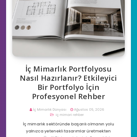
İç Mimarlık Portfolyosu
Nasıl Hazırlanır? Etkileyici
Bir Portfolyo İçin
Profesyonel Rehber
İç Mimarlık Dünyası
Ağustos 05, 2026
iç mimari rehber
İç mimarlık sektöründe başarılı olmanın yolu
yalnızca yetenekli tasarımlar üretmekten