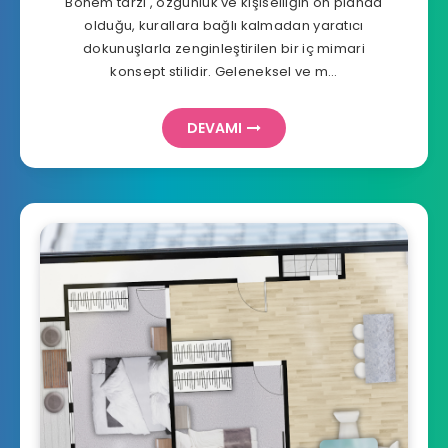
Bohem tarzı , özgünlük ve kişiselliğin ön planda
olduğu, kurallara bağlı kalmadan yaratıcı
dokunuşlarla zenginleştirilen bir iç mimari
konsept stilidir. Geleneksel ve m…
DEVAMI