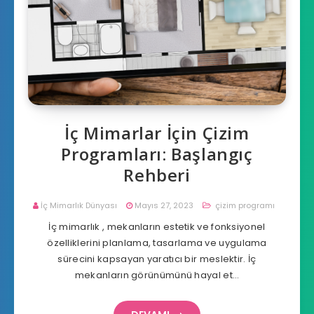
İç Mimarlar İçin Çizim
Programları: Başlangıç
Rehberi
İç Mimarlık Dünyası
Mayıs 27, 2023
çizim programı
İç mimarlık , mekanların estetik ve fonksiyonel
özelliklerini planlama, tasarlama ve uygulama
sürecini kapsayan yaratıcı bir meslektir. İç
mekanların görünümünü hayal et…