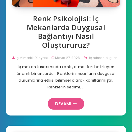
Renk Psikolojisi: İç
Mekanlarda Duygusal
Bağlantıyı Nasıl
Oluştururuz?
İç Mimarlık Dünyası
Mayıs 27, 2023
iç mimari bilgiler
İç mekan tasarımında renk , atmosferi belirleyen
önemli bir unsurdur. Renklerin insanların duygusal
durumlarına etkisi bilimsel olarak kanıtlanmıştır.
Renklerin seçimi, …
DEVAMI