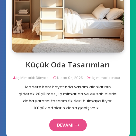
Küçük Oda Tasarımları
İç Mimarlık Dünyası
Nisan 04, 2025
iç mimari rehber
Modern kent hayatında yaşam alanlarının
giderek küçülmesi, iç mimarları ve ev sahiplerini
daha yaratıcı tasarım fikirleri bulmaya itiyor.
Küçük odaların daha geniş ve k…
DEVAMI