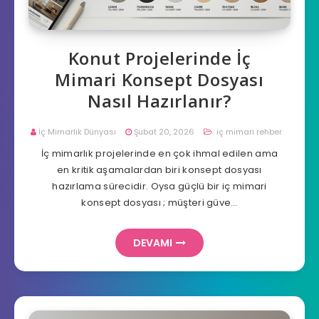
Konut Projelerinde İç
Mimari Konsept Dosyası
Nasıl Hazırlanır?
İç Mimarlık Dünyası
Şubat 20, 2026
iç mimari rehber
İç mimarlık projelerinde en çok ihmal edilen ama
en kritik aşamalardan biri konsept dosyası
hazırlama sürecidir. Oysa güçlü bir iç mimari
konsept dosyası ; müşteri güve…
DEVAMI