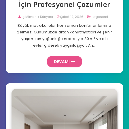
İçin Profesyonel Çözümler
İç Mimarlık Dünyası
Şubat 19, 2026
ergonomi
Büyük metrekareler her zaman konfor anlamına
gelmez. Günümüzde artan konut fiyatları ve şehir
yaşamının yoğunluğu nedeniyle 30 m² ve altı
evler giderek yaygınlaşıyor. An…
DEVAMI