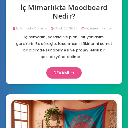
İç Mimarlıkta Moodboard
Nedir?
İç Mimarlık Dünyası
Ocak 22, 2025
iç mimari rehber
İç mimarlık , yaratıcı ve planlı bir yaklaşım
gerektirir. Bu süreçte, tasarımcının fikirlerini somut
bir biçimde sunabilmesi ve projeyi etkili bir
şekilde yönetebilmesi …
DEVAMI