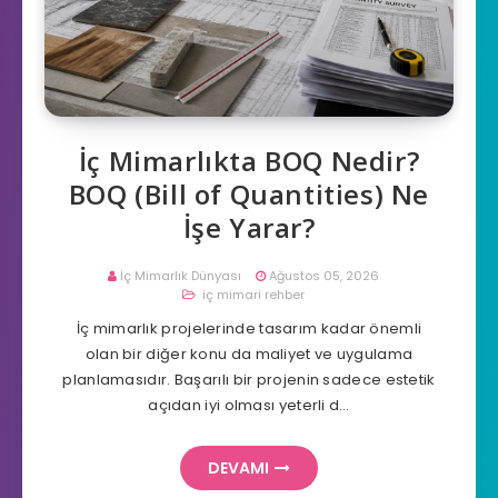
İç Mimarlıkta BOQ Nedir?
BOQ (Bill of Quantities) Ne
İşe Yarar?
İç Mimarlık Dünyası
Ağustos 05, 2026
iç mimari rehber
İç mimarlık projelerinde tasarım kadar önemli
olan bir diğer konu da maliyet ve uygulama
planlamasıdır. Başarılı bir projenin sadece estetik
açıdan iyi olması yeterli d…
DEVAMI