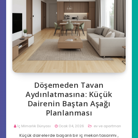
Döşemeden Tavan
Aydınlatmasına: Küçük
Dairenin Baştan Aşağı
Planlanması
İç Mimarlık Dünyası
Ocak 04, 2026
ev ve apartman
Küçük dairelerde başarılı bir iç mekan tasarımı ,