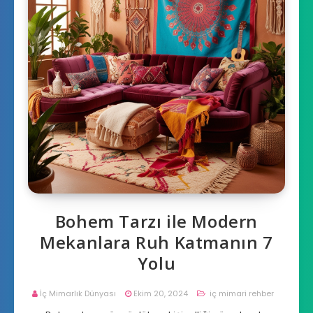
Bohem Tarzı ile Modern
Mekanlara Ruh Katmanın 7
Yolu
İç Mimarlık Dünyası
Ekim 20, 2024
iç mimari rehber