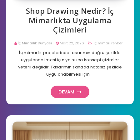
Shop Drawing Nedir? İç
Mimarlıkta Uygulama
Çizimleri
İç Mimarlık Dünyası
Mart 22, 2026
iç mimari rehber
İç mimarlık projelerinde tasarımın doğru şekilde
uygulanabilmesi için yalnızca konsept çizimler
yeterli değildir. Tasarımın sahada hatasız şekilde
uygulanabilmesi için …
DEVAMI