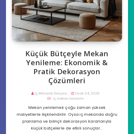
Küçük Bütçeyle Mekan
Yenileme: Ekonomik &
Pratik Dekorasyon
Çözümleri
İç Mimarlık Dünyası
Ocak 04, 2026
iç mekan tasarımı
Mekan yenilemek çoğu zaman yüksek
maliyetlerle ilişkilendirilir. Oysa iç mekanda doğru
planlama ve bilinçli dekorasyon kararlarıyla
küçük bütçelerle de etkili sonuçlar…