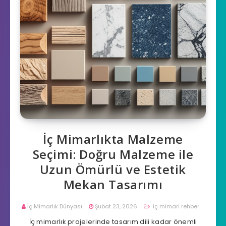
İç Mimarlıkta Malzeme
Seçimi: Doğru Malzeme ile
Uzun Ömürlü ve Estetik
Mekan Tasarımı
İç Mimarlık Dünyası
Şubat 23, 2026
iç mimari rehber
İç mimarlık projelerinde tasarım dili kadar önemli