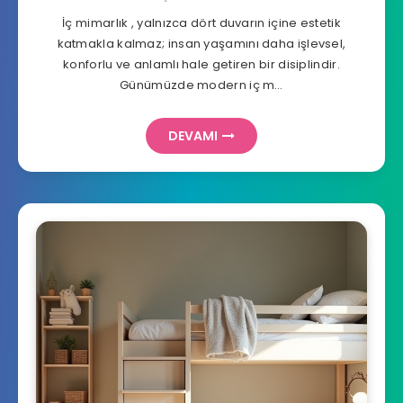
İç mimarlık , yalnızca dört duvarın içine estetik
katmakla kalmaz; insan yaşamını daha işlevsel,
konforlu ve anlamlı hale getiren bir disiplindir.
Günümüzde modern iç m…
DEVAMI