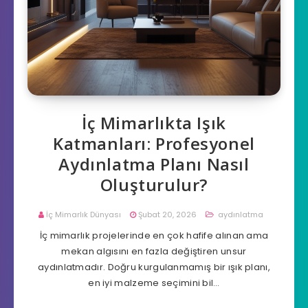
İç Mimarlıkta Işık
Katmanları: Profesyonel
Aydınlatma Planı Nasıl
Oluşturulur?
İç Mimarlık Dünyası
Şubat 20, 2026
aydınlatma
İç mimarlık projelerinde en çok hafife alınan ama
mekan algısını en fazla değiştiren unsur
aydınlatmadır. Doğru kurgulanmamış bir ışık planı,
en iyi malzeme seçimini bil…