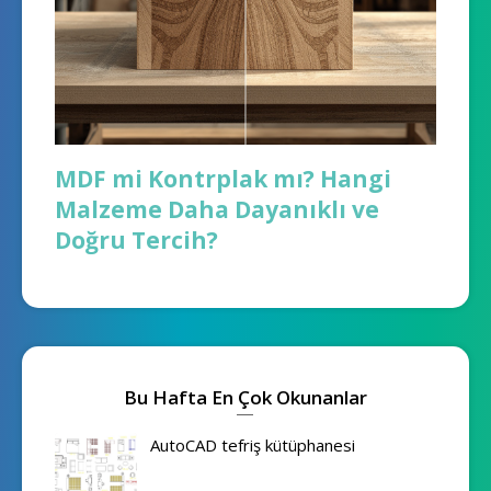
MDF mi Kontrplak mı? Hangi
Malzeme Daha Dayanıklı ve
Doğru Tercih?
Bu Hafta En Çok Okunanlar
AutoCAD tefriş kütüphanesi