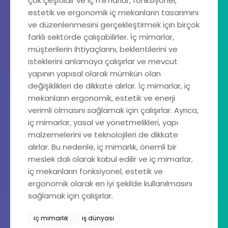
çok çeşitlidir ve iç mimarlar, fonksiyonel,
estetik ve ergonomik iç mekanların tasarımını
ve düzenlenmesini gerçekleştirmek için birçok
farklı sektörde çalışabilirler. İç mimarlar,
müşterilerin ihtiyaçlarını, beklentilerini ve
isteklerini anlamaya çalışırlar ve mevcut
yapının yapısal olarak mümkün olan
değişiklikleri de dikkate alırlar. İç mimarlar, iç
mekanların ergonomik, estetik ve enerji
verimli olmasını sağlamak için çalışırlar. Ayrıca,
iç mimarlar, yasal ve yönetmelikleri, yapı
malzemelerini ve teknolojileri de dikkate
alırlar. Bu nedenle, iç mimarlık, önemli bir
meslek dalı olarak kabul edilir ve iç mimarlar,
iç mekanların fonksiyonel, estetik ve
ergonomik olarak en iyi şekilde kullanılmasını
sağlamak için çalışırlar.
iç mimarlık
iş dünyası