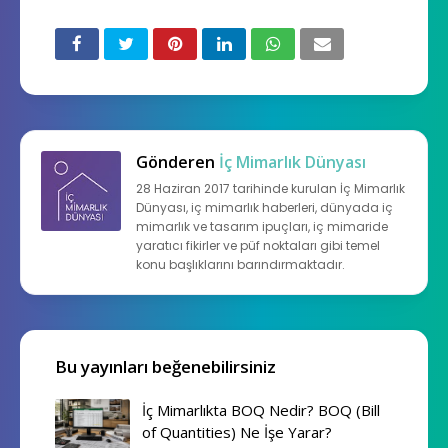
Gönderen
İç Mimarlık Dünyası
28 Haziran 2017 tarihinde kurulan İç Mimarlık
Dünyası, iç mimarlık haberleri, dünyada iç
mimarlık ve tasarım ipuçları, iç mimaride
yaratıcı fikirler ve püf noktaları gibi temel
konu başlıklarını barındırmaktadır.
Bu yayınları beğenebilirsiniz
İç Mimarlıkta BOQ Nedir? BOQ (Bill
of Quantities) Ne İşe Yarar?