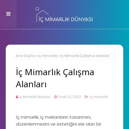
Ana Sayfa
iç mimarlık
İç Mimarlık Çalışma Alanları
İç Mimarlık Çalışma
Alanları
İç Mimarlık Dünyası
Ocak 22, 2023
iç mimarlık
İç mimarlık, iç mekanların tasarımını,
düzenlenmesini ve estetiğini ele alan bir