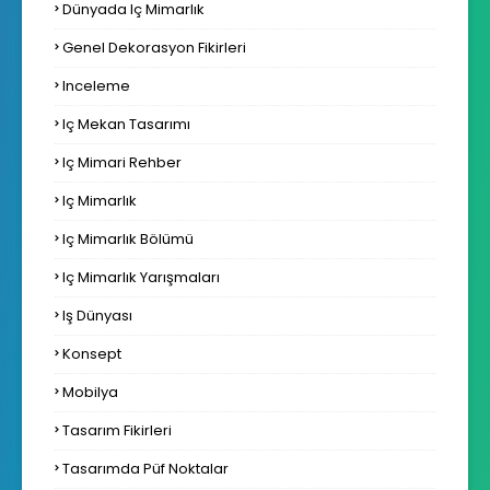
Dünyada Iç Mimarlık
Genel Dekorasyon Fikirleri
Inceleme
Iç Mekan Tasarımı
Iç Mimari Rehber
Iç Mimarlık
Iç Mimarlık Bölümü
Iç Mimarlık Yarışmaları
Iş Dünyası
Konsept
Mobilya
Tasarım Fikirleri
Tasarımda Püf Noktalar