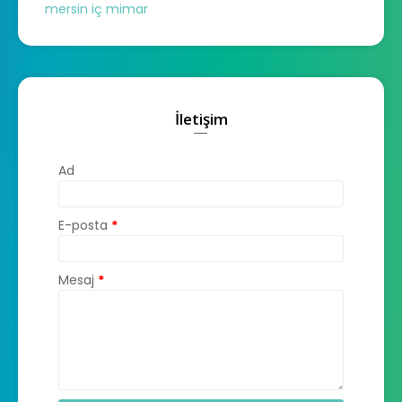
mersin iç mimar
İletişim
Ad
E-posta
*
Mesaj
*