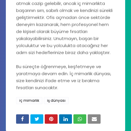
atmak cazip gelebilir, ancak iç mimarlıkta
başarının sırrı, sabırlı olmak ve kendinizi sürekli
geliştirmektir. Ofis açmadan önce sektörde
deneyim kazanarak, hem profesyonel hem
de kişisel olarak büyüme fırsatları
yakalayabilirsiniz. Unutmayın, başarı bir
yolculuktur ve bu yolculukta atacağınız her
adım sizi hedeflerinize biraz daha yaklaştırır.
Bu süreçte öğrenmeye, keşfetmeye ve
yaratmaya devam edin. İç mimarlık dünyası,
size kendinizi ifade etme ve iz bırakma
fırsatları sunacaktır.
iç mimarlık
iş dünyası