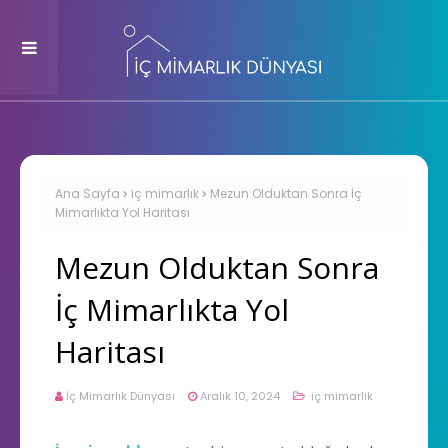
Ana Sayfa
iç mimarlık
Mezun Olduktan Sonra İç
Mimarlıkta Yol Haritası
Mezun Olduktan Sonra
İç Mimarlıkta Yol
Haritası
İç Mimarlık Dünyası
Aralık 10, 2024
iç mimarlık