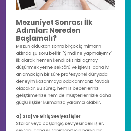
Mezuniyet Sonrası İlk
Adımlar: Nereden
Başlamalı?
Mezun olduktan sonra birçok iç mimarın
aklında şu soru belirir: "Şimdi ne yapmalıyım?"
İlk olarak, hemen kendi ofisinizi açmayı
düşünmek yerine sektörü ve işleyişi daha iyi
anlamak için bir süre profesyonel dünyada
deneyim kazanmaya odaklanmanız faydalı
olacaktır. Bu süreç, hem iş becerilerinizi
geliştirmenize hem de müşterilerinizle daha
güçlü ilişkiler kurmanıza yardımcı olabilir.
a) Staj ve Giriş Seviyesi İşler
Stajlar veya başlangıç seviyesindeki işler,
sektörü daha iyi tanımanız için harika bir