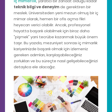
İç mimarlık
, yaratıcı bir zanaat olduğu kadar
teknik bilgi ve deneyim
de gerektiren bir
meslek. Üniversiteden yeni mezun olmuş bir iç
mimar olarak, hemen bir ofis açma fikri
heyecan verici olabilir. Ancak, profesyonel
hayatta başarılı olabilmek için biraz daha
"pişmek" yani tecrübe kazanmak büyük önem
taşır. Bu yazıda, mezuniyet sonrası iç mimarlık
kariyerinizde başarılı olmak için izlemeniz
gereken adımları, karşılaşabileceğiniz
zorlukları ve bu süreçte nasıl gelişebileceğinizi
detaylıca ele alacağız.