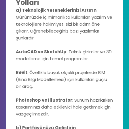
Yolları
a) Teknolojik Yeteneklerinizi Artırın
Günümüzde iç mimarlıkta kullanılan yazılım ve
teknolojilere hakimiyet, sizi bir adım öne
çıkarır. Öğrenebileceğiniz bazı yazılımlar
şunlardır:
AutoCAD ve SketchUp
: Teknik çizimler ve 3D
modelleme için temel programlar.
Revit
: Özellikle büyük ölçekli projelerde BIM
(Bina Bilgi Modellemesi) için kullanılan güçlü
bir araç.
Photoshop ve Illustrator
: Sunum hazırlarken
tasarımınızı daha etkileyici hale getirmek için
vazgeçilmezdir.
b) Portföyünüzü Geliştirin