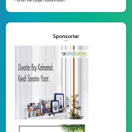
Ürün Ve Obje Tasarımları
Sponsorlar