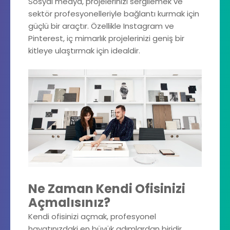
Sosyal medya, projelerinizi sergilemek ve
sektör profesyonelleriyle bağlantı kurmak için
güçlü bir araçtır. Özellikle Instagram ve
Pinterest, iç mimarlık projelerinizi geniş bir
kitleye ulaştırmak için idealdir.
Ne Zaman Kendi Ofisinizi
Açmalısınız?
Kendi ofisinizi açmak, profesyonel
hayatınızdaki en büyük adımlardan biridir.