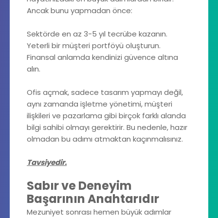
Ancak bunu yapmadan önce:
Sektörde en az 3-5 yıl tecrübe kazanın.
Yeterli bir müşteri portföyü oluşturun.
Finansal anlamda kendinizi güvence altına
alın.
Ofis açmak, sadece tasarım yapmayı değil,
aynı zamanda işletme yönetimi, müşteri
ilişkileri ve pazarlama gibi birçok farklı alanda
bilgi sahibi olmayı gerektirir. Bu nedenle, hazır
olmadan bu adımı atmaktan kaçınmalısınız.
Tavsiyedir.
Sabır ve Deneyim
Başarının Anahtarıdır
Mezuniyet sonrası hemen büyük adımlar