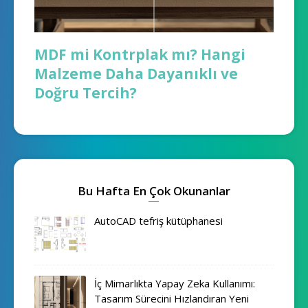
MDF mi Kontrplak mı? Hangi
Malzeme Daha Dayanıklı ve
Doğru Tercih?
Bu Hafta En Çok Okunanlar
AutoCAD tefriş kütüphanesi
İç Mimarlıkta Yapay Zeka Kullanımı:
Tasarım Sürecini Hızlandıran Yeni