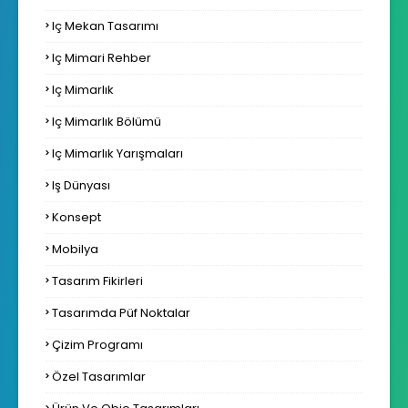
Iç Mekan Tasarımı
Iç Mimari Rehber
Iç Mimarlık
Iç Mimarlık Bölümü
Iç Mimarlık Yarışmaları
Iş Dünyası
Konsept
Mobilya
Tasarım Fikirleri
Tasarımda Püf Noktalar
Çizim Programı
Özel Tasarımlar