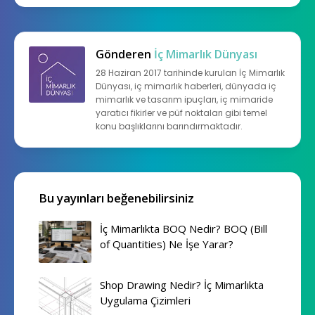
Gönderen
İç Mimarlık Dünyası
28 Haziran 2017 tarihinde kurulan İç Mimarlık
Dünyası, iç mimarlık haberleri, dünyada iç
mimarlık ve tasarım ipuçları, iç mimaride
yaratıcı fikirler ve püf noktaları gibi temel
konu başlıklarını barındırmaktadır.
Bu yayınları beğenebilirsiniz
İç Mimarlıkta BOQ Nedir? BOQ (Bill
of Quantities) Ne İşe Yarar?
Shop Drawing Nedir? İç Mimarlıkta
Uygulama Çizimleri