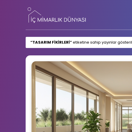
TASARIM FIKIRLERI
etiketine sahip yayınlar gösteril