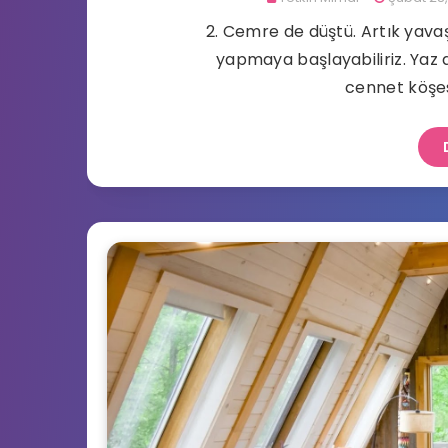
2. Cemre de düştü. Artık yava
yapmaya başlayabiliriz. Yaz a
cennet köşes