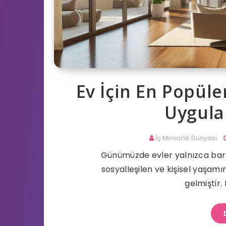
Ev İçin En Popüler
Uygula
İç Mimarlık Dünyası
Günümüzde evler yalnızca barınm
sosyalleşilen ve kişisel yaşam
gelmiştir.