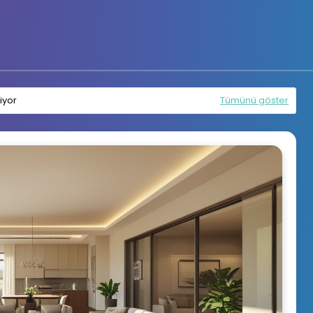
iyor
Tümünü göster