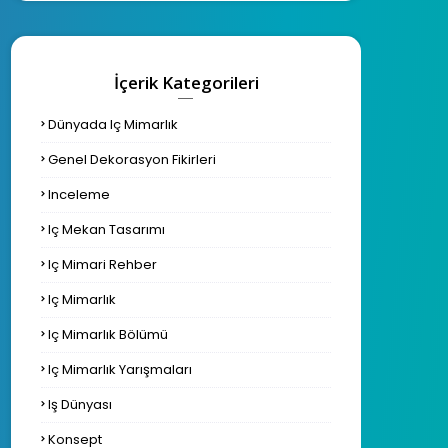
İçerik Kategorileri
Dünyada Iç Mimarlık
Genel Dekorasyon Fikirleri
Inceleme
Iç Mekan Tasarımı
Iç Mimari Rehber
Iç Mimarlık
Iç Mimarlık Bölümü
Iç Mimarlık Yarışmaları
Iş Dünyası
Konsept