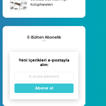
Kütüphaneleri
E-Bülten Abonelik
Yeni içerikleri e-postayla
alın:
Abone ol