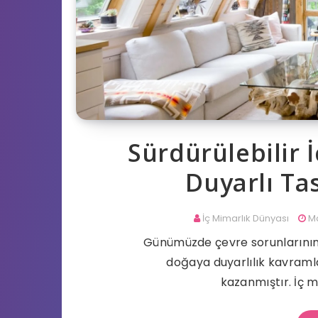
Sürdürülebilir 
Duyarlı Ta
İç Mimarlık Dünyası
Ma
Günümüzde çevre sorunlarının ar
doğaya duyarlılık kavram
kazanmıştır. İç 