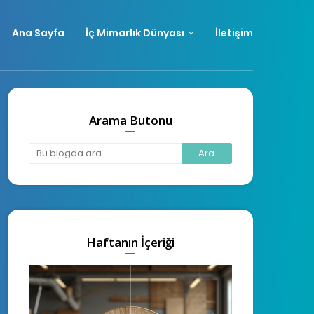
Ana Sayfa
İç Mimarlık Dünyası
İletişim
Arama Butonu
Haftanın İçeriği