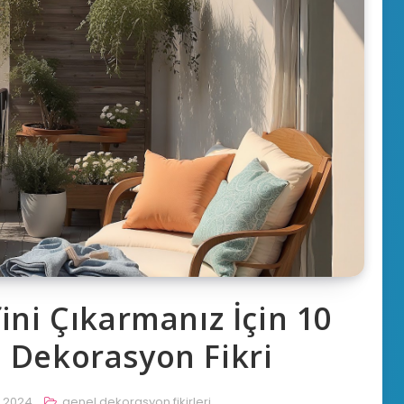
ini Çıkarmanız İçin 10
 Dekorasyon Fikri
, 2024
genel dekorasyon fikirleri