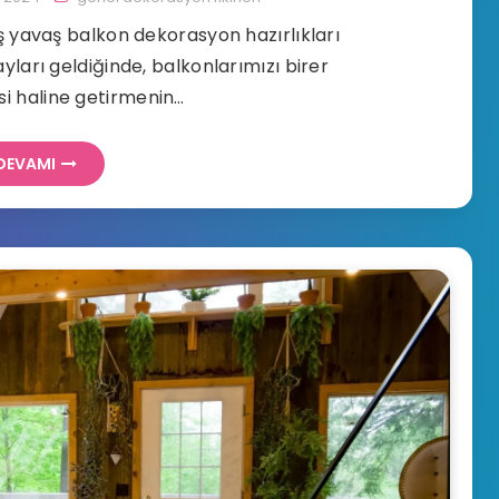
ş yavaş balkon dekorasyon hazırlıkları
yları geldiğinde, balkonlarımızı birer
i haline getirmenin…
DEVAMI