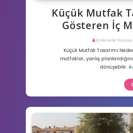
Küçük Mutfak Ta
Gösteren İç M
İç Mimarlık Dünyası
Küçük Mutfak Tasarımı Neden
mutfaklar, yanlış planlandığınd
dönüşebilir. 