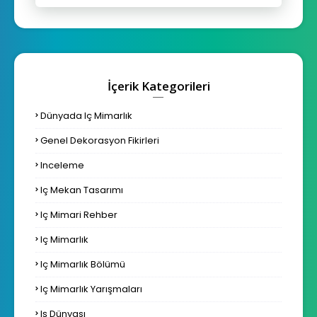
İçerik Kategorileri
Dünyada Iç Mimarlık
Genel Dekorasyon Fikirleri
Inceleme
Iç Mekan Tasarımı
Iç Mimari Rehber
Iç Mimarlık
Iç Mimarlık Bölümü
Iç Mimarlık Yarışmaları
Iş Dünyası