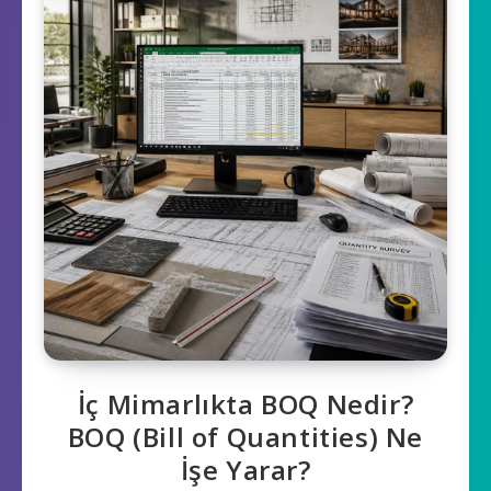
İç Mimarlıkta BOQ Nedir?
BOQ (Bill of Quantities) Ne
İşe Yarar?