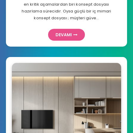
en kritik aşamalardan biri konsept dosyası
hazırlama sürecidir. Oysa güçlü bir iç mimari
konsept dosyası ; müşteri güve…
DEVAMI