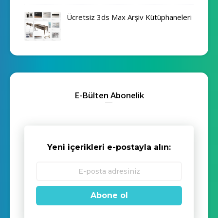
Ücretsiz 3ds Max Arşiv Kütüphaneleri
E-Bülten Abonelik
Yeni içerikleri e-postayla alın:
Abone ol