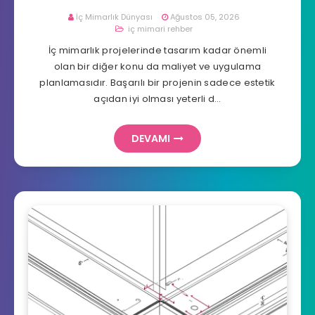
İç Mimarlık Dünyası
Ağustos 05, 2026
iç mimari rehber
İç mimarlık projelerinde tasarım kadar önemli
olan bir diğer konu da maliyet ve uygulama
planlamasıdır. Başarılı bir projenin sadece estetik
açıdan iyi olması yeterli d…
DEVAMI