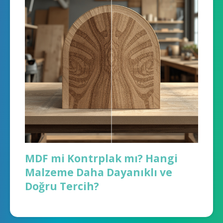
MDF mi Kontrplak mı? Hangi
Malzeme Daha Dayanıklı ve
Doğru Tercih?