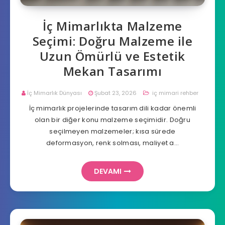
İç Mimarlıkta Malzeme
Seçimi: Doğru Malzeme ile
Uzun Ömürlü ve Estetik
Mekan Tasarımı
İç Mimarlık Dünyası
Şubat 23, 2026
iç mimari rehber
İç mimarlık projelerinde tasarım dili kadar önemli
olan bir diğer konu malzeme seçimidir. Doğru
seçilmeyen malzemeler; kısa sürede
deformasyon, renk solması, maliyet a…
DEVAMI