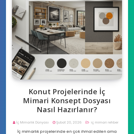
Konut Projelerinde İç
Mimari Konsept Dosyası
Nasıl Hazırlanır?
İç Mimarlık Dünyası
Şubat 20, 2026
iç mimari rehber
İç mimarlık projelerinde en çok ihmal edilen ama