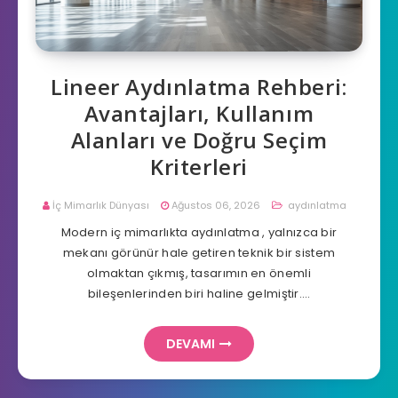
Lineer Aydınlatma Rehberi:
Avantajları, Kullanım
Alanları ve Doğru Seçim
Kriterleri
İç Mimarlık Dünyası
Ağustos 06, 2026
aydınlatma
Modern iç mimarlıkta aydınlatma , yalnızca bir
mekanı görünür hale getiren teknik bir sistem
olmaktan çıkmış, tasarımın en önemli
bileşenlerinden biri haline gelmiştir.…
DEVAMI