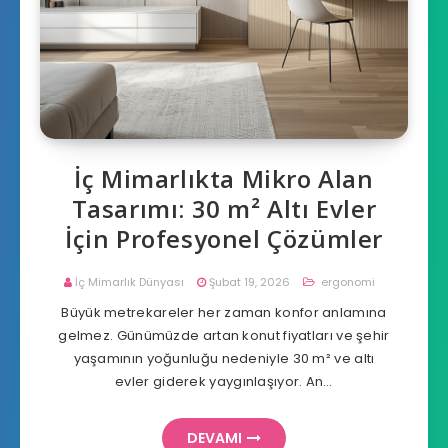
İç Mimarlıkta Mikro Alan
Tasarımı: 30 m² Altı Evler
İçin Profesyonel Çözümler
İç Mimarlık Dünyası
Şubat 19, 2026
ergonomi
Büyük metrekareler her zaman konfor anlamına
gelmez. Günümüzde artan konut fiyatları ve şehir
yaşamının yoğunluğu nedeniyle 30 m² ve altı
evler giderek yaygınlaşıyor. An…
DEVAMI