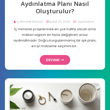
Aydınlatma Planı Nasıl
Oluşturulur?
İç Mimarlık Dünyası
Şubat 20, 2026
aydınlatma
İç mimarlık projelerinde en çok hafife alınan ama
mekan algısını en fazla değiştiren unsur
aydınlatmadır. Doğru kurgulanmamış bir ışık planı,
en iyi malzeme seçimini bil…
DEVAMI