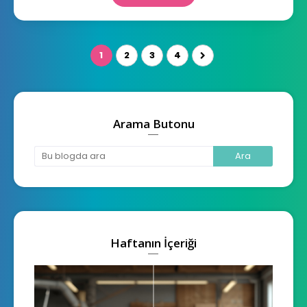
1
2
3
4
Arama Butonu
Haftanın İçeriği