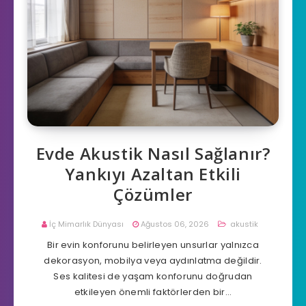
Evde Akustik Nasıl Sağlanır?
Yankıyı Azaltan Etkili
Çözümler
İç Mimarlık Dünyası
Ağustos 06, 2026
akustik
Bir evin konforunu belirleyen unsurlar yalnızca
dekorasyon, mobilya veya aydınlatma değildir.
Ses kalitesi de yaşam konforunu doğrudan
etkileyen önemli faktörlerden bir…