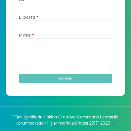
E-posta
*
Mesaj
*
Tüm İçeriklerin Hakları Creative Commons Lisansı İle
Korunmaktadır
| İç Mimarlık Dünyası 2017-2026
💜