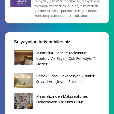
Dünyası, iç mimarlık haberleri, dünyada iç
mimarlık ve tasarım ipuçları, iç mimaride
yaratıcı fikirler ve püf noktaları gibi temel
konu başlıklarını barındırmaktadır.
Bu yayınları beğenebilirsiniz
Minimalist Evlerde Maksimum
Konfor: “Az Eşya – Çok Fonksiyon”
Fikirleri
Bebek Odası Dekorasyon Ürünleri:
Sevimli ve İşlevsel Seçimler
Minimalizmden Maksimalizme:
Dekorasyon Tarzınızı Bulun