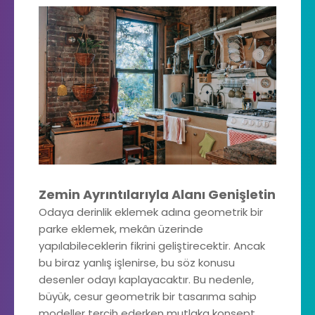
Zemin Ayrıntılarıyla Alanı Genişletin
Odaya derinlik eklemek adına geometrik bir
parke eklemek, mekân üzerinde
yapılabileceklerin fikrini geliştirecektir. Ancak
bu biraz yanlış işlenirse, bu söz konusu
desenler odayı kaplayacaktır. Bu nedenle,
büyük, cesur geometrik bir tasarıma sahip
modeller tercih ederken mutlaka konsept