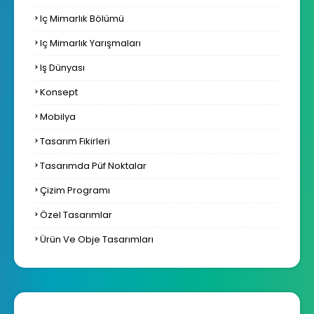
Iç Mimarlık Bölümü
Iç Mimarlık Yarışmaları
Iş Dünyası
Konsept
Mobilya
Tasarım Fikirleri
Tasarımda Püf Noktalar
Çizim Programı
Özel Tasarımlar
Ürün Ve Obje Tasarımları