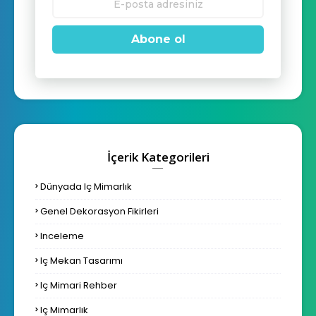
Abone ol
İçerik Kategorileri
Dünyada Iç Mimarlık
Genel Dekorasyon Fikirleri
Inceleme
Iç Mekan Tasarımı
Iç Mimari Rehber
Iç Mimarlık