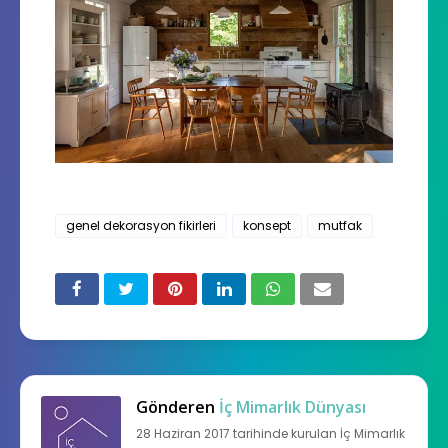
genel dekorasyon fikirleri
konsept
mutfak
Gönderen
İç Mimarlık Dünyası
28 Haziran 2017 tarihinde kurulan İç Mimarlık