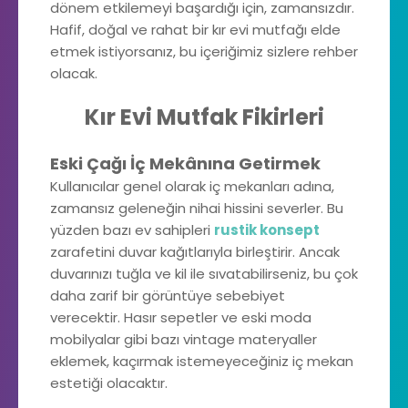
dönem etkilemeyi başardığı için, zamansızdır.
Hafif, doğal ve rahat bir kır evi mutfağı elde
etmek istiyorsanız, bu içeriğimiz sizlere rehber
olacak.
Kır Evi Mutfak Fikirleri
Eski Çağı İç Mekânına Getirmek
Kullanıcılar genel olarak iç mekanları adına,
zamansız geleneğin nihai hissini severler. Bu
yüzden bazı ev sahipleri
rustik konsept
zarafetini duvar kağıtlarıyla birleştirir. Ancak
duvarınızı tuğla ve kil ile sıvatabilirseniz, bu çok
daha zarif bir görüntüye sebebiyet
verecektir. Hasır sepetler ve eski moda
mobilyalar gibi bazı vintage materyaller
eklemek, kaçırmak istemeyeceğiniz iç mekan
estetiği olacaktır.