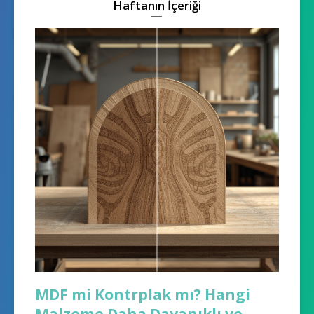
Haftanın İçeriği
MDF mi Kontrplak mı? Hangi
Malzeme Daha Dayanıklı ve