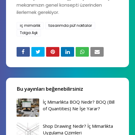
mekanımızın genel konsepti üzerinden
ilerlemek gerekiyor.
iç mimarlık
tasarımda püf noktalar
Tolga Aşk
Bu yayınları beğenebilirsiniz
İç Mimarlıkta BOQ Nedir? BOQ (Bill
of Quantities) Ne İşe Yarar?
Shop Drawing Nedir? İç Mimarlıkta
Uygulama Çizimleri