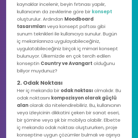
kaynaklar incelenir, beyin fırtınası yapılır,
kullanıcının da zevklerine göre bir
konsept
oluşturulur. Ardından
Moodboard
tasarımları
veya konsept paftası gibi
sunum teknikleri ile kullanıcıya sunulur. Bugün
iç mekanlarınıza uygulayabileceğiniz,
uygulatabileceğiniz birçok iç mimari konsept
bulunuyor. Ülkemizde en çok tercih edilen
konseptin
Country ve Avangart
olduğunu
biliyor muydunuz?
2. Odak Noktası
Her iç mekanda bir
odak noktası
olmalıdır. Bu
odak noktasını
kompozisyon olarak güçlü
alan
olarak da nitelendirebiliriz. Bu, kullanıcının
veya izleyicinin dikkatini çeken bir sanat eseri,
bir şömine veya şık bir mobilya olabilir. Elbette
iç mekanda odak noktası oluştururken, proje
konseptine uygun çözümler bulmalı ve aşırıya