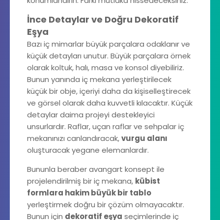
konumlandırın. Farkı mutlaka hissedeceksiniz.
İnce Detaylar ve Doğru Dekoratif
Eşya
Bazı iç mimarlar büyük parçalara odaklanır ve
küçük detayları unutur. Büyük parçalara örnek
olarak koltuk, halı, masa ve konsol diyebiliriz.
Bunun yanında iç mekana yerleştirilecek
küçük bir obje, içeriyi daha da kişiselleştirecek
ve görsel olarak daha kuvvetli kılacaktır. Küçük
detaylar daima projeyi destekleyici
unsurlardır. Raflar, uçan raflar ve sehpalar iç
mekanınızı canlandıracak,
vurgu alanı
oluşturacak yegane elemanlardır.
Bununla beraber avangart konsept ile
projelendirilmiş bir iç mekana,
kübist
formlara hakim büyük bir tablo
yerleştirmek doğru bir çözüm olmayacaktır.
Bunun için
dekoratif eşya
seçimlerinde iç