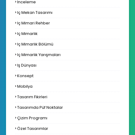
Inceleme
Iç Mekan Tasarımı
Iç Mimari Rehber
Iç Mimarlık
Iç Mimarlık Bölümü
Iç Mimarlık Yarışmaları
Iş Dünyası
Konsept
Mobilya
Tasarım Fikirleri
Tasarımda Püf Noktalar
Çizim Programı
Özel Tasarımlar