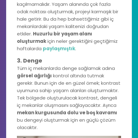
kaçılmamalıdır. Yaşam alanında çok fazla
odak noktası oluşturmak, projeyi karmaşık bir
hale getirir. Bu da hep bahsettiğimiz gibi iç
mekanlardaki yaşam kalitenizi doğrudan
etkiler.
Huzurlu bir yaşam alanı
oluşturmak
için neler gerektiğini geçtiğimiz
haftalarda
paylaşmıştık
.
3. Denge
Tüm iç mekanlarda denge sağlamak adına
görsel ağırlığı
kontrol altında tutmak
gerekir. Bunun için de en güzel örnek; kontrast
uyumuna sahip yaşam alanları oluşturmaktır.
Tek bölgede oluşturulacak kontrast, dengeli
iç mekanlar oluşmasını sağlayacaktır. Ayrıca
mekan kurgusunda dolu ve boş kavramı
bu dengeyi oluşturmak için en güçlü çözüm
olacaktır.