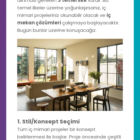
alınması gereken
3 temel ilke
vardır. Bu
temel ilkeler üzerine yoğunlaşırsanız, iç
mimari projeleriniz okunabilir olacak ve
iç
mekan çözümleri
çalışmaya başlayacaktır.
Bugün bunlar üzerine konuşacağız.
1. Stil/Konsept Seçimi
Tüm iç mimari projeler bir konsept
belirlenmesi ile başlar. Proje öncesinde çeşitli