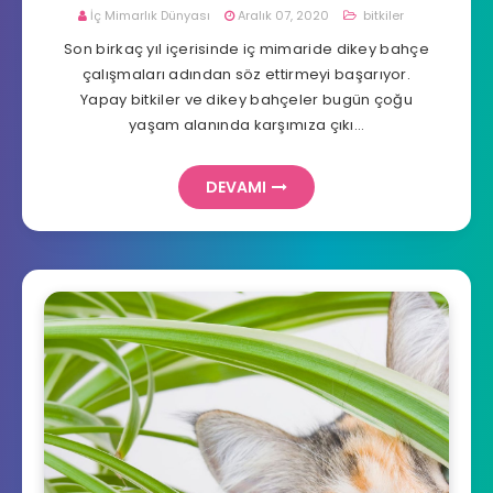
İç Mimarlık Dünyası
Aralık 07, 2020
bitkiler
Son birkaç yıl içerisinde iç mimaride dikey bahçe
çalışmaları adından söz ettirmeyi başarıyor.
Yapay bitkiler ve dikey bahçeler bugün çoğu
yaşam alanında karşımıza çıkı…
DEVAMI