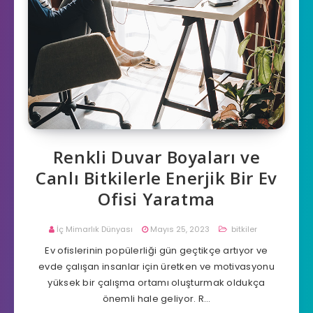
Renkli Duvar Boyaları ve
Canlı Bitkilerle Enerjik Bir Ev
Ofisi Yaratma
İç Mimarlık Dünyası
Mayıs 25, 2023
bitkiler
Ev ofislerinin popülerliği gün geçtikçe artıyor ve
evde çalışan insanlar için üretken ve motivasyonu
yüksek bir çalışma ortamı oluşturmak oldukça
önemli hale geliyor. R…