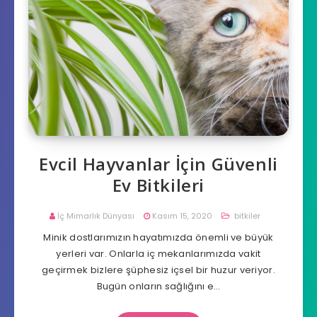
Evcil Hayvanlar İçin Güvenli
Ev Bitkileri
İç Mimarlık Dünyası
Kasım 15, 2020
bitkiler
Minik dostlarımızın hayatımızda önemli ve büyük
yerleri var. Onlarla iç mekanlarımızda vakit
geçirmek bizlere şüphesiz içsel bir huzur veriyor.
Bugün onların sağlığını e…