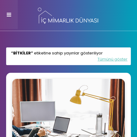
BITKILER
etiketine sahip yayınlar gösteriliyor
Tümünü göster