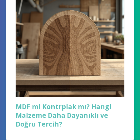
MDF mi Kontrplak mı? Hangi
Malzeme Daha Dayanıklı ve
Doğru Tercih?