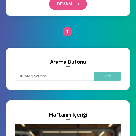
DEVAMI
1
Arama Butonu
Haftanın İçeriği