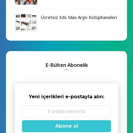
Ücretsiz 3ds Max Arşiv Kütüphaneleri
E-Bülten Abonelik
Yeni içerikleri e-postayla alın:
Abone ol