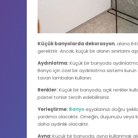
Küçük banyolarda dekorasyon
, alana iht
gerektirir. Ancak, küçük bir alanın sınırlarını 
Aydınlatma:
Küçük bir banyoda aydınlatma, 
Banyo için özel bir aydınlatma sistemi kuru
tavan lambaları kullanın.
Renkler:
Küçük bir banyoda, açık renkler kul
pastel tonlar tercih edebilirsiniz.
Yerleştirme:
Banyo
eşyalarınızı doğru şekil
yardımcı olacaktır. Örneğin, duşunuzu veya k
daha aydınlık olacaktır.
Ayna:
Küçük bir banyoda, ayna kullanmak ala