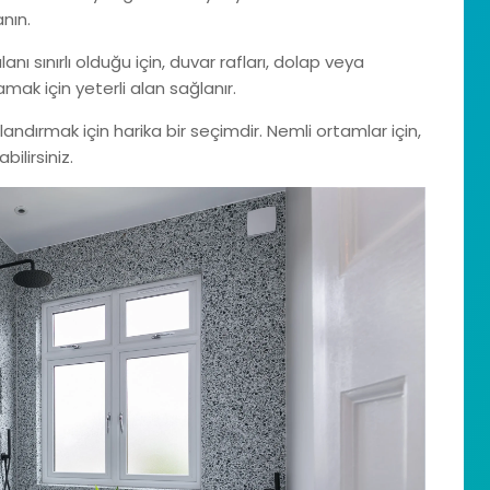
nın.
 sınırlı olduğu için, duvar rafları, dolap veya
amak için yeterli alan sağlanır.
andırmak için harika bir seçimdir. Nemli ortamlar için,
bilirsiniz.