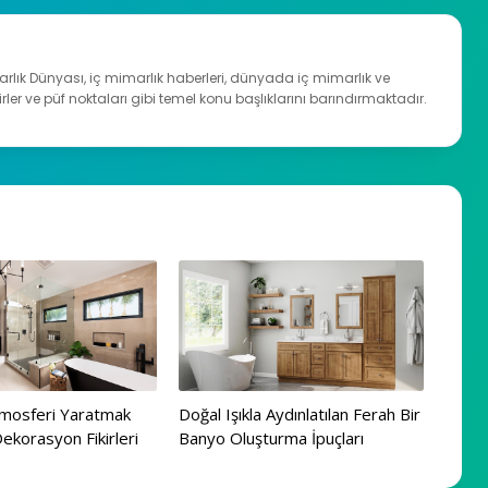
arlık Dünyası, iç mimarlık haberleri, dünyada iç mimarlık ve
irler ve püf noktaları gibi temel konu başlıklarını barındırmaktadır.
tmosferi Yaratmak
Doğal Işıkla Aydınlatılan Ferah Bir
ekorasyon Fikirleri
Banyo Oluşturma İpuçları