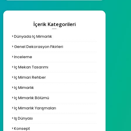
İçerik Kategorileri
Dünyada Iç Mimarlık
Genel Dekorasyon Fikirleri
Inceleme
Iç Mekan Tasarımı
Iç Mimari Rehber
Iç Mimarlık
Iç Mimarlık Bölümü
Iç Mimarlık Yarışmaları
Iş Dünyası
Konsept