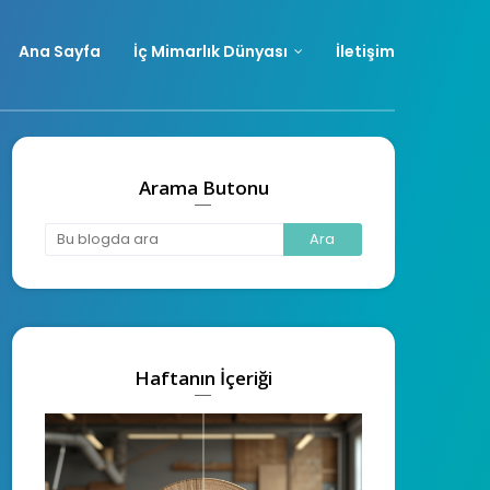
Ana Sayfa
İç Mimarlık Dünyası
İletişim
Arama Butonu
Haftanın İçeriği