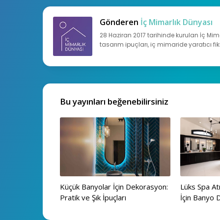
Gönderen
İç Mimarlık Dünyası
28 Haziran 2017 tarihinde kurulan İç Mim
tasarım ipuçları, iç mimaride yaratıcı fik
Bu yayınları beğenebilirsiniz
Küçük Banyolar İçin Dekorasyon:
Lüks Spa A
Pratik ve Şık İpuçları
İçin Banyo D