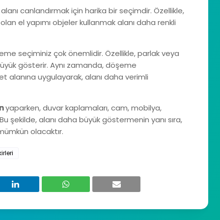
lanı canlandırmak için harika bir seçimdir. Özellikle,
 olan el yapımı objeler kullanmak alanı daha renkli
me seçiminiz çok önemlidir. Özellikle, parlak veya
büyük gösterir. Aynı zamanda, döşeme
et alanına uygulayarak, alanı daha verimli
on
yaparken, duvar kaplamaları, cam, mobilya,
. Bu şekilde, alanı daha büyük göstermenin yanı sıra,
 mümkün olacaktır.
rleri