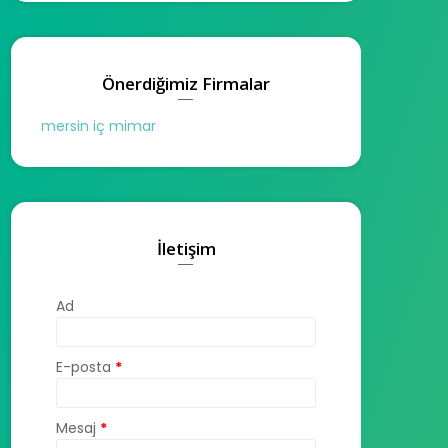
Önerdiğimiz Firmalar
mersin iç mimar
İletişim
Ad
E-posta
*
Mesaj
*