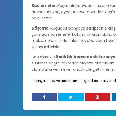
Süslemeler:
Küçük bir banyoda, süslemeler a
duvar tabloları, aynalar veya boyutları küçük
hale getirir.
Döşeme:
Küçük bir banyoya sahipseniz, döşe
yansıtıcı malzemeler kullanmak alanı daha 
malzemelerinizi duş alanı, lavabo veya tuval
kullanabilirsiniz.
Son olarak,
küçük bir banyoda dekorasy
süslemeler gibi faktörleri dikkate almalısınız
alanı daha verimli ve rahat hale getirmeniz
banyo
ev ve apartman
genel dekorasyon fiki