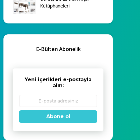
Kütüphaneleri
E-Bülten Abonelik
Yeni içerikleri e-postayla
alın:
Abone ol