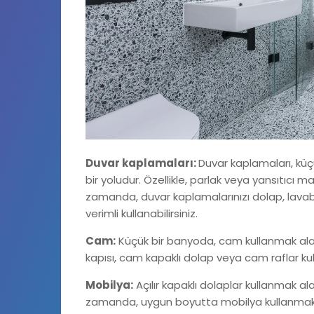
Duvar kaplamaları:
Duvar kaplamaları, küç
bir yoludur. Özellikle, parlak veya yansıtıcı 
zamanda, duvar kaplamalarınızı dolap, lavab
verimli kullanabilirsiniz.
Cam:
Küçük bir banyoda, cam kullanmak alan
kapısı, cam kapaklı dolap veya cam raflar ku
Mobilya:
Açılır kapaklı dolaplar kullanmak al
zamanda, uygun boyutta mobilya kullanmak d