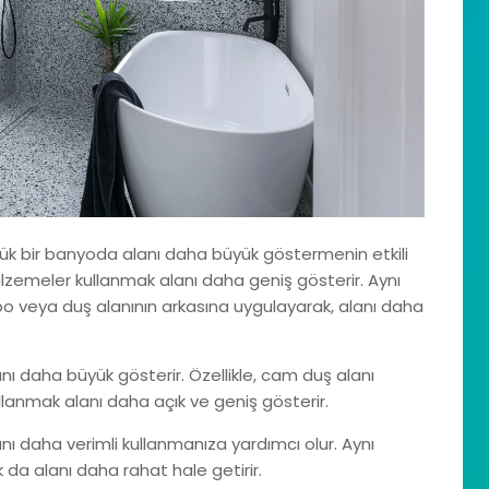
ük bir banyoda alanı daha büyük göstermenin etkili
malzemeler kullanmak alanı daha geniş gösterir. Aynı
o veya duş alanının arkasına uygulayarak, alanı daha
ı daha büyük gösterir. Özellikle, cam duş alanı
llanmak alanı daha açık ve geniş gösterir.
anı daha verimli kullanmanıza yardımcı olur. Aynı
a alanı daha rahat hale getirir.