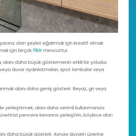
iyacınız olan şeyleri sığdırmak için kreatif olmak
aşmak için birçok
fikir
mevcuttur.
alanı daha büyük göstermenin etkili bir yoludur.
n veya duvar aydınlatmaları, spot lambalar veya
lanmak alanı daha geniş gösterir. Beyaz, gri veya
de yerleştirmek, alanı daha verimli kullanmanıza
üvetinizi pencere kenarına yerleştirin, böylece alan
nı daha büyük gösterir. Aynayı duvarın üzerine