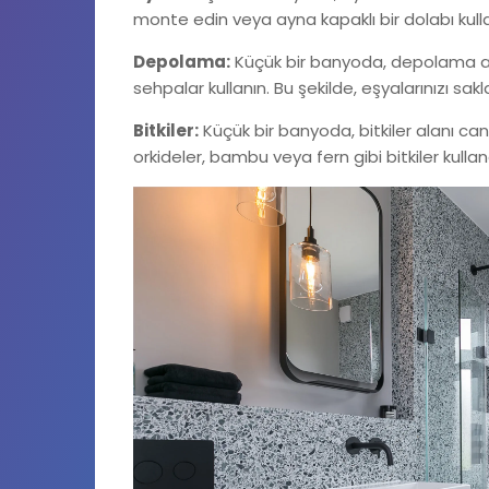
monte edin veya ayna kapaklı bir dolabı kulla
Depolama:
Küçük bir banyoda, depolama alanı
sehpalar kullanın. Bu şekilde, eşyalarınızı sakl
Bitkiler:
Küçük bir banyoda, bitkiler alanı canl
orkideler, bambu veya fern gibi bitkiler kullana