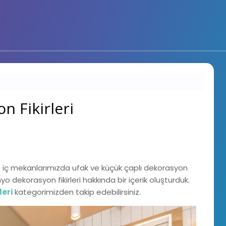
 Fikirleri
e iç mekanlarımızda ufak ve küçük çaplı dekorasyon
yo dekorasyon fikirleri hakkında bir içerik oluşturduk.
leri
kategorimizden takip edebilirsiniz.