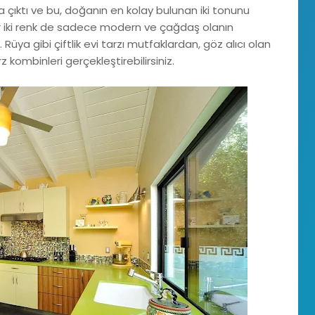
çıktı ve bu, doğanın en kolay bulunan iki tonunu
r iki renk de sadece modern ve çağdaş olanın
 Rüya gibi çiftlik evi tarzı mutfaklardan, göz alıcı olan
 kombinleri gerçekleştirebilirsiniz.