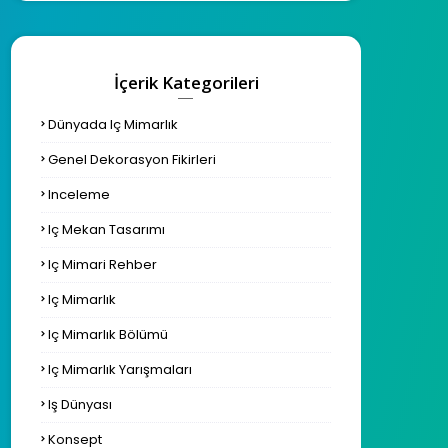
İçerik Kategorileri
Dünyada Iç Mimarlık
Genel Dekorasyon Fikirleri
Inceleme
Iç Mekan Tasarımı
Iç Mimari Rehber
Iç Mimarlık
Iç Mimarlık Bölümü
Iç Mimarlık Yarışmaları
Iş Dünyası
Konsept