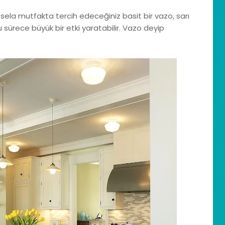
ela mutfakta tercih edeceğiniz basit bir vazo, sarı
ğu sürece büyük bir etki yaratabilir. Vazo deyip