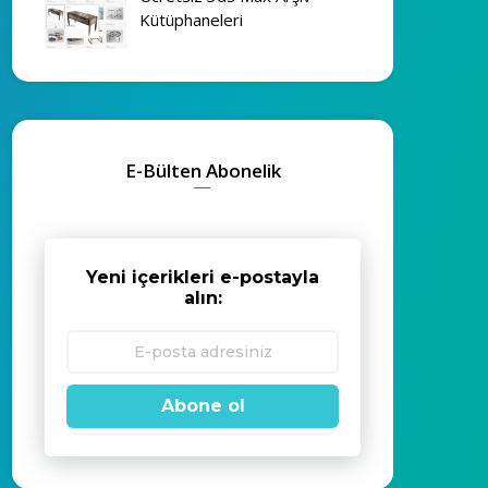
Kütüphaneleri
E-Bülten Abonelik
Yeni içerikleri e-postayla
alın:
Abone ol