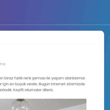
i
fak
biraz farklı renk şeması ile yaşam alanlarımızı
 için en büyük vesile. Bugün internet sitemizde
rladık. Keyifli okumalar dileriz.