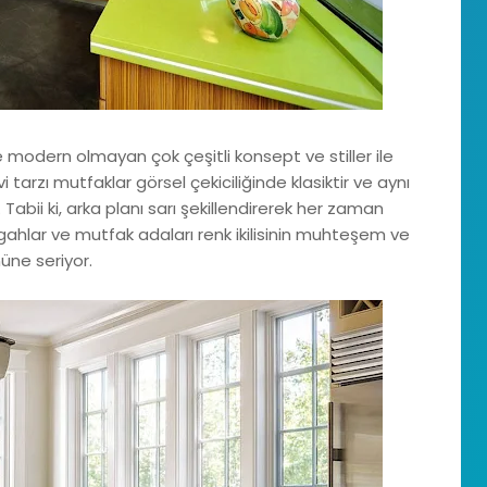
modern olmayan çok çeşitli konsept ve stiller ile
i tarzı mutfaklar görsel çekiciliğinde klasiktir ve aynı
 Tabii ki, arka planı sarı şekillendirerek her zaman
ezgahlar ve mutfak adaları renk ikilisinin muhteşem ve
ne seriyor.