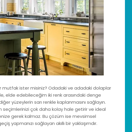
bir mutfak ister misiniz? Odadaki ve adadaki dolaplar
de, elde edebileceğim iki renk arasındaki denge
 diğer yüzeylerin sarı renkle kaplanmasını sağlayın.
 seçimlerinizi çok daha kolay hale getirir ve ideal
ize gerek kalmaz. Bu çözüm ise mevsimsel
geçiş yapmanızı sağlayan akıllı bir yaklaşımdır.