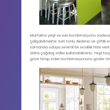
Mutfakta yeşil ve sarı kombinasyonu sadece 
çalışabilmekte. Sarı tonlu Akdeniz ve çiftlik ev
zamanda odaya sevimli bir sıcaklık hissi verir.
daha çağdaş stiller kullanabilirsiniz. Yeşil t
göze hitap eden kombinasyonunu gözler önü