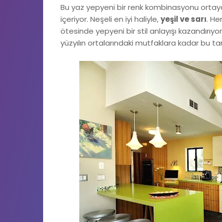
Bu yaz yepyeni bir renk kombinasyonu ortaya 
içeriyor. Neşeli en iyi haliyle,
yeşil ve sarı
. He
ötesinde yepyeni bir stil anlayışı kazandırıyor.
yüzyılın ortalarındaki mutfaklara kadar bu tarz