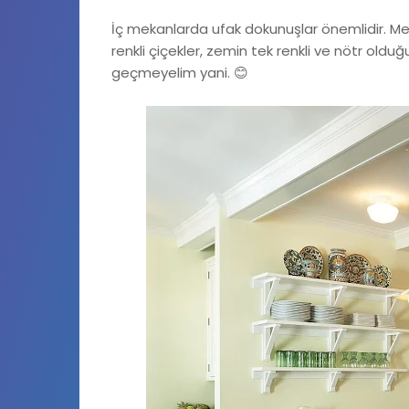
İç mekanlarda ufak dokunuşlar önemlidir. Mes
renkli çiçekler, zemin tek renkli ve nötr oldu
geçmeyelim yani. 😊