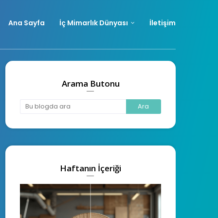
Ana Sayfa
İç Mimarlık Dünyası
İletişim
Arama Butonu
Haftanın İçeriği