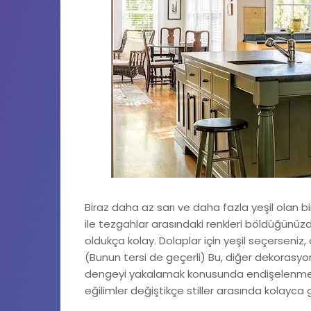
Biraz daha az sarı ve daha fazla yeşil olan 
ile tezgahlar arasındaki renkleri böldüğünüz
oldukça kolay. Dolaplar için yeşil seçerseniz,
(Bunun tersi de geçerli) Bu, diğer dekorasyon
dengeyi yakalamak konusunda endişelenmen
eğilimler değiştikçe stiller arasında kolayca 